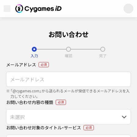
Cygames ID (サイゲームスID)
メニューを開く
Cygames ID (サイゲームス
お問い合わせ
入力
確認
完了
メールアドレス
必須
「@cygames.com」から送られるメールが受信できるメールアドレスを入
力してください。
お問い合わせ内容の種類
必須
ユーザーサポート
プライバシーポリシー
利用規約
商標について
お問い合わせ対象のタイトル・サービス
必須