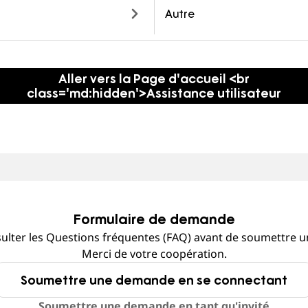
Autre
Aller vers la Page d'accueil <br
class='md:hidden'>Assistance utilisateur
Formulaire de demande
sulter les Questions fréquentes (FAQ) avant de soumettre
Merci de votre coopération.
Soumettre une demande en se connectant
Soumettre une demande en tant qu'invité