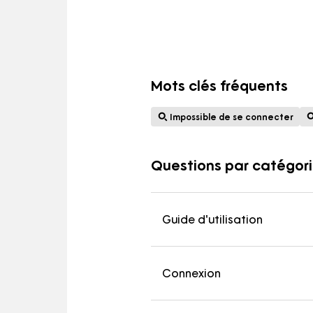
Assistance utilisateur
Politique de confidentialité
Conditions d'utilisa
Mots clés fréquents
Impossible de se connecter
Questions par catégor
Guide d'utilisation
Connexion