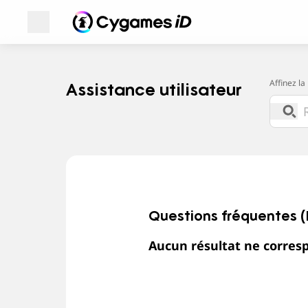
Ouvrir le Menu
Cygames ID
Cygames ID
Affinez la
Assistance utilisateur
Questions fréquentes 
Aucun résultat ne corresp