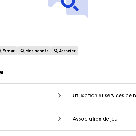
tion
À propos des marques
Erreur
Mes achats
Associer
ie
Utilisation et services de 
Association de jeu