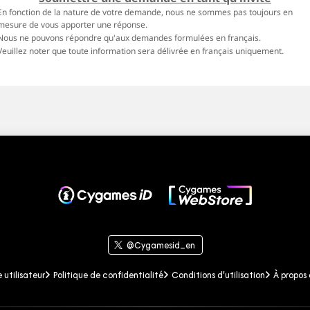
En fonction de la nature de votre demande, nous ne sommes pas toujours en
mesure de vous apporter une réponse.
Nous ne pouvons répondre qu'aux demandes formulées en français.
Veuillez noter que toute information sera délivrée en français uniquement.
Cygames ID
@Cygamesid_en
 utilisateur
Politique de confidentialité
Conditions d'utilisation
À propos