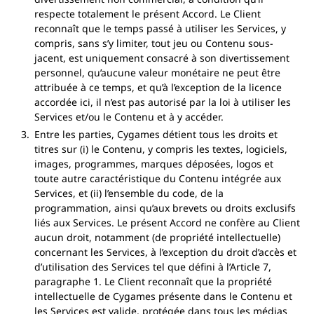
respecte totalement le présent Accord. Le Client
reconnaît que le temps passé à utiliser les Services, y
compris, sans s’y limiter, tout jeu ou Contenu sous-
jacent, est uniquement consacré à son divertissement
personnel, qu’aucune valeur monétaire ne peut être
attribuée à ce temps, et qu’à l’exception de la licence
accordée ici, il n’est pas autorisé par la loi à utiliser les
Services et/ou le Contenu et à y accéder.
Entre les parties, Cygames détient tous les droits et
titres sur (i) le Contenu, y compris les textes, logiciels,
images, programmes, marques déposées, logos et
toute autre caractéristique du Contenu intégrée aux
Services, et (ii) l’ensemble du code, de la
programmation, ainsi qu’aux brevets ou droits exclusifs
liés aux Services. Le présent Accord ne confère au Client
aucun droit, notamment (de propriété intellectuelle)
concernant les Services, à l’exception du droit d’accès et
d’utilisation des Services tel que défini à l’Article 7,
paragraphe 1. Le Client reconnaît que la propriété
intellectuelle de Cygames présente dans le Contenu et
les Services est valide, protégée dans tous les médias