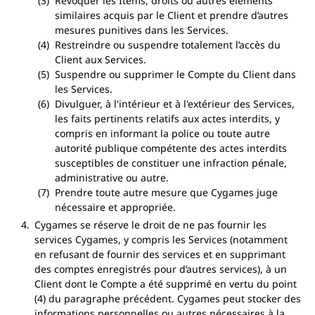
Révoquer les Items, droits ou autres éléments
similaires acquis par le Client et prendre d’autres
mesures punitives dans les Services.
Restreindre ou suspendre totalement l’accès du
Client aux Services.
Suspendre ou supprimer le Compte du Client dans
les Services.
Divulguer, à l'intérieur et à l'extérieur des Services,
les faits pertinents relatifs aux actes interdits, y
compris en informant la police ou toute autre
autorité publique compétente des actes interdits
susceptibles de constituer une infraction pénale,
administrative ou autre.
Prendre toute autre mesure que Cygames juge
nécessaire et appropriée.
Cygames se réserve le droit de ne pas fournir les
services Cygames, y compris les Services (notamment
en refusant de fournir des services et en supprimant
des comptes enregistrés pour d’autres services), à un
Client dont le Compte a été supprimé en vertu du point
(4) du paragraphe précédent. Cygames peut stocker des
informations personnelles ou autres nécessaires à la